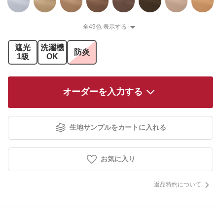
全49色 表示する
遮光
洗濯機
防炎
1級
OK
オーダーを入力する
生地サンプルをカートに入れる
お気に入り
返品特約について