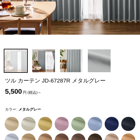
ツル カーテン JD-67287R メタルグレー
5,500
円 (税込)～
カラー:
メタルグレー