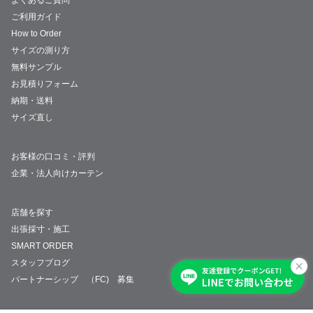
よくあるご質問
ご利用ガイド
How to Order
サイズの測り方
無料サンプル
お見積りフォーム
納期・送料
サイズ直し
お客様の口コミ・評判
企業・法人向けカーテン
店舗を探す
出張採寸・施工
SMART ORDER
スタッフブログ
パートナーシップ （FC) 募集