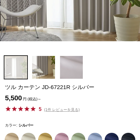
ツル カーテン JD-67221R シルバー
5,500
円 (税込)～
5
(1件 レビューを見る)
カラー:
シルバー