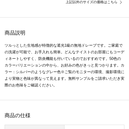
上記以外のサイズの価格はこちら
商品説明
ツルっとした生地感が特徴的な遮光1級の無地ドレープです。ご家庭で
の洗濯が可能で、お手入れも簡単。どんなテイストのお部屋にもコーデ
ィネートしやすく、防炎機能も付いているのでおすすめです。50色の
カラーバリエーションの中から、お好みの色がきっと見つかります。カ
ラー：シルバーのようなグレー色※ご覧のモニターの環境、撮影環境に
より実物と色味が異なって見えます。無料サンプルをご請求いただき実
際のお色味をご確認ください。
商品の仕様