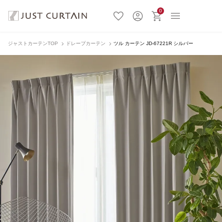
0
ジャストカーテンTOP
ドレープカーテン
ツル カーテン JD-67221R シルバー